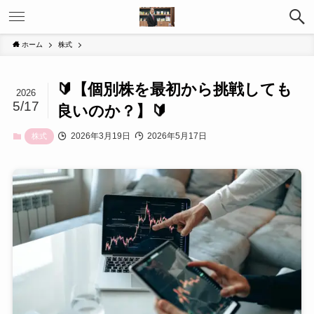
ホーム
株式
🔰【個別株を最初から挑戦しても
2026
5/17
良いのか？】🔰
2026年3月19日
2026年5月17日
株式