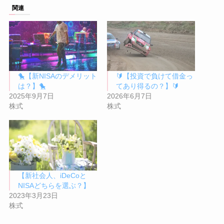
関連
🐤【新NISAのデメリット
🔰【投資で負けて借金っ
は？】🐤
てあり得るの？】🔰
2025年9月7日
2026年6月7日
株式
株式
【新社会人、iDeCoと
NISAどちらを選ぶ？】
2023年3月23日
株式