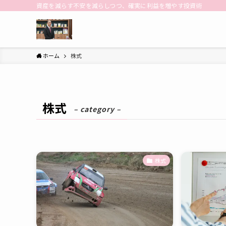
資産を減らす不安を減らしつつ、確実に利益を増やす投資術
ホーム
株式
株式
– category –
株式